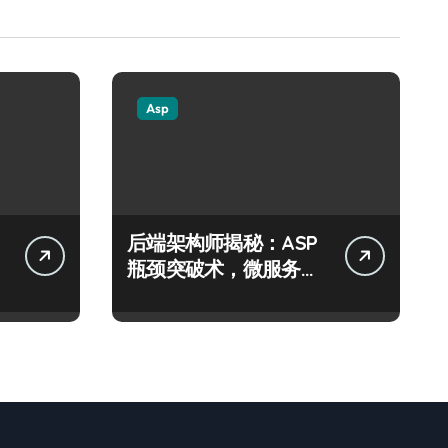
Asp
后端架构师揭秘：ASP
瓶颈突破术，微服务网
关科技进阶实战