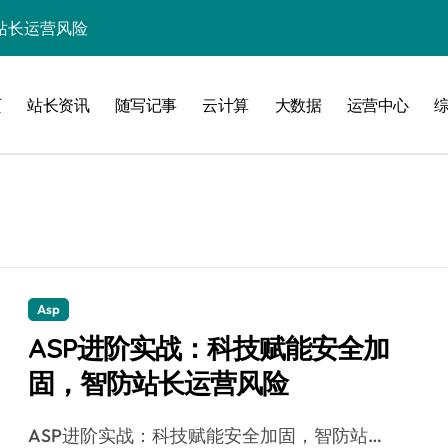
站长运营风险
实战架构指南
页
站长资讯
随写记事
云计算
大数据
运营中心
务网关科技进阶实战
验
Asp
ASP进阶实战：科技赋能安全加
化
固，智防站长运营风险
能优化全解析
ASP进阶实战：科技赋能安全加固，智防站…