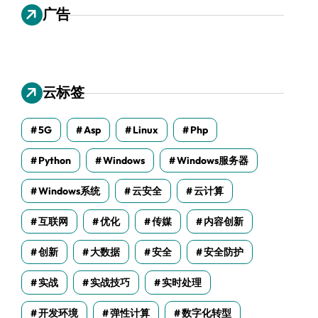
广告
云标签
5G
Asp
Linux
Php
Python
Windows
Windows服务器
Windows系统
云安全
云计算
互联网
优化
传媒
内容创新
创新
大数据
安全
安全防护
实战
实战技巧
实时处理
开发环境
弹性计算
数字化转型