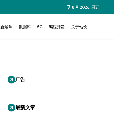
7
8 月 2026, 周五
综合聚焦
数据库
5G
编程开发
关于站长
广告
最新文章