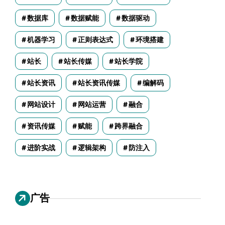
数据库
数据赋能
数据驱动
机器学习
正则表达式
环境搭建
站长
站长传媒
站长学院
站长资讯
站长资讯传媒
编解码
网站设计
网站运营
融合
资讯传媒
赋能
跨界融合
进阶实战
逻辑架构
防注入
广告