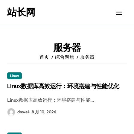
跳
站长网
转
到
内
容
服务器
首页
综合聚焦
服务器
Linux
Linux数据库高效运行：环境搭建与性能优化
Linux数据库高效运行：环境搭建与性能…
dawei
8 月 10, 2026